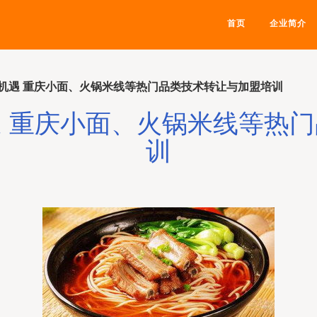
首页
企业简介
机遇 重庆小面、火锅米线等热门品类技术转让与加盟培训
 重庆小面、火锅米线等热
训