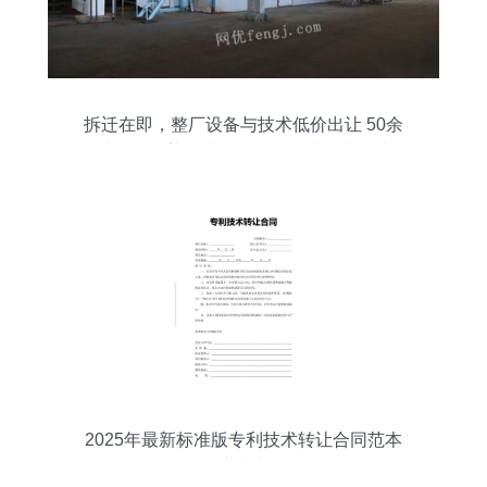
拆迁在即，整厂设备与技术低价出让 50余
种设备覆盖酚醛板、聚氨酯线及喷涂线
2025年最新标准版专利技术转让合同范本
及注意事项