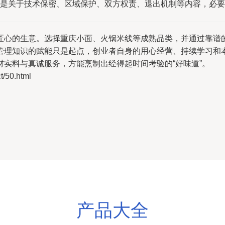
是关于技术保密、区域保护、双方权责、退出机制等内容，必要
匠心的生意。选择重庆小面、火锅米线等成熟品类，并通过靠谱
管理知识的赋能只是起点，创业者自身的用心经营、持续学习和
实料与真诚服务，方能烹制出经得起时间考验的“好味道”。
50.html
产品大全