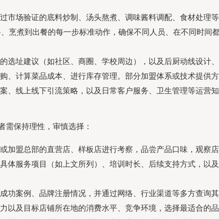
过市场验证的底料炒制、汤头熬煮、调味酱料调配、食材处理等
料、烹煮到出餐的每一步标准动作，确保不同人员、在不同时间
的选址建议（如社区、商圈、学校周边），以及后厨动线设计、
购、计算菜品成本、进行库存管理。部分加盟体系或技术提供方
案、线上线下引流策略，以及日常客户服务、卫生管理等运营知
业者需保持理性，审慎选择：
或加盟总部的直营店、样板店进行考察，品尝产品口味，观察店
具体服务项目（如上文所列）、培训时长、后续支持方式，以及
成功案例、品牌注册情况，并通过网络、行业渠道等多方查询其
力以及目标店铺所在地的消费水平、竞争环境，选择最适合的品