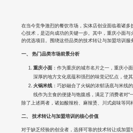
在当今竞争激烈的餐饮市场，实体店创业面临着诸多
心技术，是迈向成功的关键一步。其中，重庆小面与
的优选项目。围绕这些品类的技术转让与加盟培训服
一、 热门品类市场前景分析
重庆小面
：作为重庆的城市名片之一，重庆小面
深厚的地方文化底蕴和强烈的味觉记忆点，使其
火锅米线
：巧妙融合了火锅的浓郁汤底与米线的
线作为主食的便捷与饱腹感，满足了消费者对“
除了上述两者，诸如酸辣粉、麻辣烫、川式卤味等同
二、 技术转让与加盟培训的核心价值
对于缺乏经验的创业者，选择可靠的技术转让或加盟培