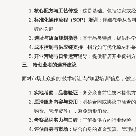
核心配方与工艺传授
：这是基础。包括独家或经
标准化操作流程（SOP）培训
：详细教学从备
碑的关键。
选址与店面规划指导
：基于品类特点，提供科学
成本控制与供应链支持
：指导如何优化原材料采
开业营销与日常运营辅导
：提供新店开业促销方
三、 给创业者的选择建议
面对市场上众多的“技术转让”与“加盟培训”信息，创
实地考察，品尝验证
：务必亲自前往技术提供方
厘清服务内容与费用
：明确合同或协议中涵盖的
购费、管理费等），避免隐形消费。
考察品牌实力与口碑
：了解提供方的行业经验、
评估自身与市场
：结合自身的资金预算、管理能