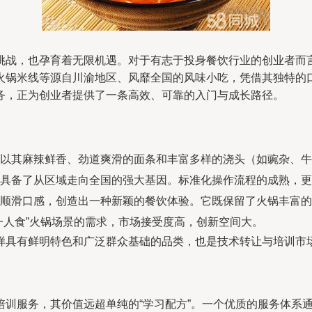
挑战，也孕育着无限机遇。对于有志于投身餐饮行业的创业者而
火锅米线等源自川渝地区、风靡全国的风味小吃，凭借其独特的
务，正为创业者提供了一条高效、可靠的入门与成长路径。
以其麻辣鲜香、劲道爽滑的面条和丰富多样的浇头（如豌杂、牛
具备了从区域走向全国的强大基因。标准化操作流程的成熟，更
顺滑口感，创造出一种新颖的餐饮体验。它既保留了火锅丰富的
一人食”火锅场景的需求，市场接受度高，创新空间大。
样具有鲜明特色和广泛群众基础的品类，也是技术转让与培训市
训服务，其价值远超单纯的“学习配方”。一个优质的服务体系