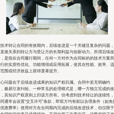
在技术转让合同的有效期内，后续改进是一个关键且复杂的问题
它直接关系到转让方与受让方的长期利益与创新动力。所谓后续
进，是指在合同履行期间，任何一方对作为合同标的的技术方案
进行的实质性优化、功能增强或应用拓展，使其在性能、效率、
用范围或经济效益上获得显著提升。
核心问题在于后续改进成果的知识产权归属。合同中若无明确约
定，极易引发纠纷。一种常见的处理模式是，哪一方独立完成的
进，其知识产权原则上归该方所有。但考虑到技术转让的连续性
合同通常会设置“交叉许可”条款，即双方均有权以合理条件（如免
或优惠费率）使用对方在合同期内完成的后续改进技术，但仅限