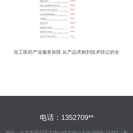
化工医药产业服务矩阵 从产品求购到技术转让的全
链条解析
电话：1352709**
地址：北京市平谷区大华山镇大华山大街269号-24283（集